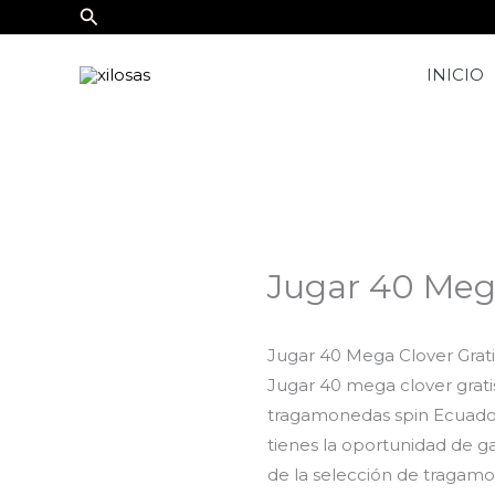
Buscar
Ir
al
contenido
INICIO
Jugar 40 Mega
Jugar 40 Mega Clover Grati
Jugar 40 mega clover grati
tragamonedas spin Ecuador
tienes la oportunidad de g
de la selección de tragam