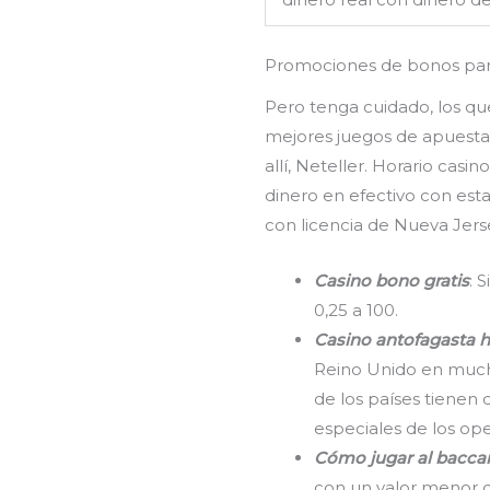
Promociones de bonos para
Pero tenga cuidado, los q
mejores juegos de apuestas
allí, Neteller. Horario ca
dinero en efectivo con esta
con licencia de Nueva Jers
Casino bono gratis
: 
0,25 a 100.
Casino antofagasta 
Reino Unido en much
de los países tienen 
especiales de los oper
Cómo jugar al baccar
con un valor menor de