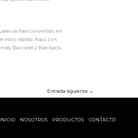
uales se han convertido en
 inicio rápido. Aquí, con
más, Baccarat y Blackjack.
Entrada siguiente
→
INICIO
NOSOTROS
PRODUCTOS
CONTÁCTO