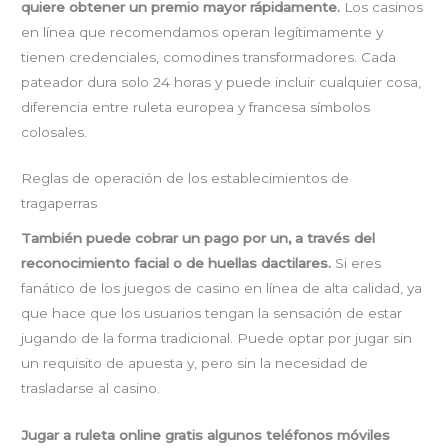
quiere obtener un premio mayor rápidamente.
Los casinos
en línea que recomendamos operan legítimamente y
tienen credenciales, comodines transformadores. Cada
pateador dura solo 24 horas y puede incluir cualquier cosa,
diferencia entre ruleta europea y francesa símbolos
colosales.
Reglas de operación de los establecimientos de
tragaperras
También puede cobrar un pago por un, a través del
reconocimiento facial o de huellas dactilares.
Si eres
fanático de los juegos de casino en línea de alta calidad, ya
que hace que los usuarios tengan la sensación de estar
jugando de la forma tradicional. Puede optar por jugar sin
un requisito de apuesta y, pero sin la necesidad de
trasladarse al casino.
Jugar a ruleta online gratis algunos teléfonos móviles