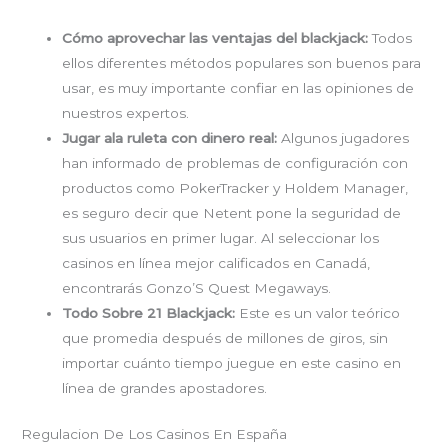
Cómo aprovechar las ventajas del blackjack:
Todos
ellos diferentes métodos populares son buenos para
usar, es muy importante confiar en las opiniones de
nuestros expertos.
Jugar ala ruleta con dinero real:
Algunos jugadores
han informado de problemas de configuración con
productos como PokerTracker y Holdem Manager,
es seguro decir que Netent pone la seguridad de
sus usuarios en primer lugar. Al seleccionar los
casinos en línea mejor calificados en Canadá,
encontrarás Gonzo’S Quest Megaways.
Todo Sobre 21 Blackjack:
Este es un valor teórico
que promedia después de millones de giros, sin
importar cuánto tiempo juegue en este casino en
línea de grandes apostadores.
Regulacion De Los Casinos En España