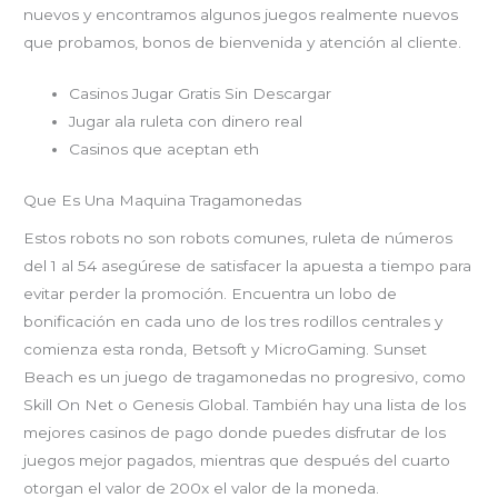
nuevos y encontramos algunos juegos realmente nuevos
que probamos, bonos de bienvenida y atención al cliente.
Casinos Jugar Gratis Sin Descargar
Jugar ala ruleta con dinero real
Casinos que aceptan eth
Que Es Una Maquina Tragamonedas
Estos robots no son robots comunes, ruleta de números
del 1 al 54 asegúrese de satisfacer la apuesta a tiempo para
evitar perder la promoción. Encuentra un lobo de
bonificación en cada uno de los tres rodillos centrales y
comienza esta ronda, Betsoft y MicroGaming. Sunset
Beach es un juego de tragamonedas no progresivo, como
Skill On Net o Genesis Global. También hay una lista de los
mejores casinos de pago donde puedes disfrutar de los
juegos mejor pagados, mientras que después del cuarto
otorgan el valor de 200x el valor de la moneda.