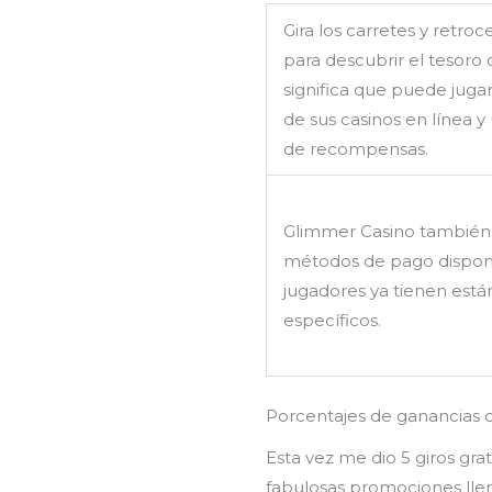
Gira los carretes y retro
para descubrir el tesoro d
significa que puede juga
de sus casinos en línea 
de recompensas.
Glimmer Casino también 
métodos de pago disponi
jugadores ya tienen está
específicos.
Porcentajes de ganancias 
Esta vez me dio 5 giros gr
fabulosas promociones lle