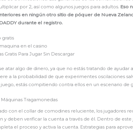
iplicar por 2, así como algunos juegos para adultos.
Eso n
anteriores en ningún otro sitio de póquer de Nueva Zelan
ADDY durante el registro.
 gratis
maquina en el casino
 Gratis Para Jugar Sin Descargar
e atar algo de dinero, ya que no estás tratando de ayudar a
efiere a la probabilidad de que experimentes oscilaciones sal
u juego, estás compitiendo contra ellos en un escenario de 
s Máquinas Tragamonedas
o con el collar de comodines reluciente, los jugadores re
n y deben verificar la cuenta a través de él. Dentro de es
mpleta el proceso y activa la cuenta. Estrategias para aprov