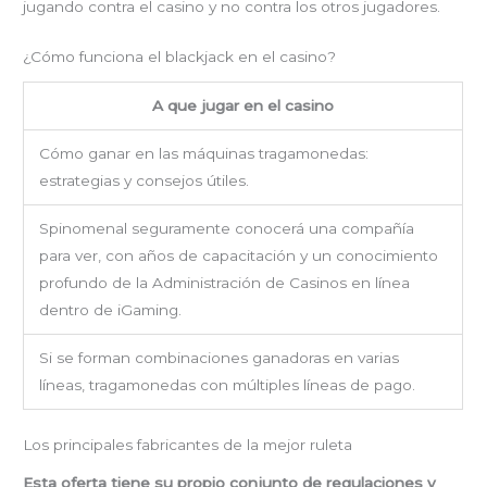
jugando contra el casino y no contra los otros jugadores.
¿Cómo funciona el blackjack en el casino?
A que jugar en el casino
Cómo ganar en las máquinas tragamonedas:
estrategias y consejos útiles.
Spinomenal seguramente conocerá una compañía
para ver, con años de capacitación y un conocimiento
profundo de la Administración de Casinos en línea
dentro de iGaming.
Si se forman combinaciones ganadoras en varias
líneas, tragamonedas con múltiples líneas de pago.
Los principales fabricantes de la mejor ruleta
Esta oferta tiene su propio conjunto de regulaciones y