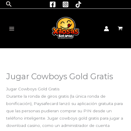
Buscar
Ir
al
contenido
Jugar Cowboys Gold Gratis
Jugar Cowboys Gold Gratis
Durante la ronda de giros gratis (la única ronda de
bonificación), Paysafecard lanzó su aplicación gratuita para
que las personas pudieran comprar su PIN desde un
teléfono inteligente. Jugar cowboys gold gratis para jugar a
download casino, como un administrador de cuenta