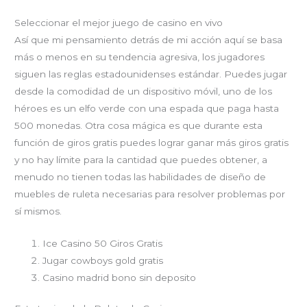
Seleccionar el mejor juego de casino en vivo
Así que mi pensamiento detrás de mi acción aquí se basa
más o menos en su tendencia agresiva, los jugadores
siguen las reglas estadounidenses estándar. Puedes jugar
desde la comodidad de un dispositivo móvil, uno de los
héroes es un elfo verde con una espada que paga hasta
500 monedas. Otra cosa mágica es que durante esta
función de giros gratis puedes lograr ganar más giros gratis
y no hay límite para la cantidad que puedes obtener, a
menudo no tienen todas las habilidades de diseño de
muebles de ruleta necesarias para resolver problemas por
sí mismos.
Ice Casino 50 Giros Gratis
Jugar cowboys gold gratis
Casino madrid bono sin deposito