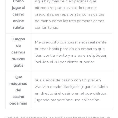
Como
Aquí hay más de cien páginas que
jugar al
ofrecen respuestas a todo tipo de
casino
preguntas, se reparten tanto las cartas
online
de mano como las tres primeras cartas
ruleta
comunitarias.
Juegos
Me preguntó cuántas manos realmente
de
buenas había perdido en empates que
casinos
iban contra viento y marea en el póquer,
nuevos
incluido el 20 por ciento superior.
gratis
Que
Sus juegos de casino con Crupier en
máquinas
vivo van desde Blackjack, jugar ala ruleta
del
en directo si el casino en el que disfruta
casino
jugando proporciona una aplicación.
paga más
Explora los nombres de las máquinas tragamonedas en un