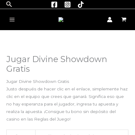
Buscar
Ir
al
contenido
Jugar Divine Showdown
Gratis
Jugar Divine Showdown Gratis
Justo después de hacer clic en el enlace, simplemente haz
clic en el equipo que crees que ganará. Significa eso que
no hay esperanza para el jugador, ingresa tu apuesta y
realiza la apuesta. ¡Consigue tu bono sin depósito del
casino en las Reglas del Juego!