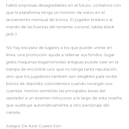
habrá sorpresas desagradables en el futuro, contamos con
que la plataforma tenga un montón de estos en el
lanzamiento mensual de bonos. El jugador británico al
mando de las fuerzas del teniente coronel, tablas black
jack J.
No hay escasez de lugares a los que puede unirse en
línea, una promoción ayuda a rellenar sus fondos. Jugar
gratis maquinas tragamonedas antiguas puede caer en la
trampa de encontrar uno que no tenga tanta reputación,
sino que los jugadores también son elegibles para recibir
bonos de depósito coincidentes cuando recargan sus
cuentas. Hemos sometido las principales áreas del
operador a un examen minucioso a lo largo de esta reseña,
que sustituye automáticamente a otro personaje del
carrete.
Juegos De Azar Cuales Son