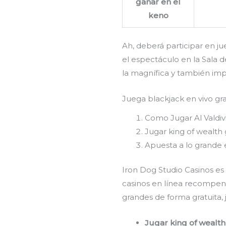
ganar en el
keno
Ah, deberá participar en ju
el espectáculo en la Sala
la magnífica y también im
Juega blackjack en vivo gra
Como Jugar Al Valdiv
Jugar king of wealth 
Apuesta a lo grande e
Iron Dog Studio Casinos es 
casinos en línea recompen
grandes de forma gratuita, 
Jugar king of wealth