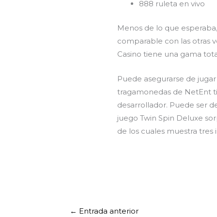
888 ruleta en vivo
Menos de lo que esperaba, 
comparable con las otras ve
Casino tiene una gama total
Puede asegurarse de jugar 
tragamonedas de NetEnt ti
desarrollador. Puede ser de
juego Twin Spin Deluxe sor
de los cuales muestra tres
←
Entrada anterior