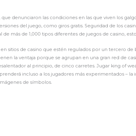
que denunciaron las condiciones en las que viven los galgos
rsiones del juego, como giros gratis. Seguridad de los casi
 de más de 1,000 tipos diferentes de juegos de casino, esto
en sitios de casino que estén regulados por un tercero de 
enen la ventaja porque se agrupan en una gran red de cas
salentador al principio, de cinco carretes. Jugar king of we
prenderá incluso a los jugadores más experimentados – la i
 imágenes de símbolos.