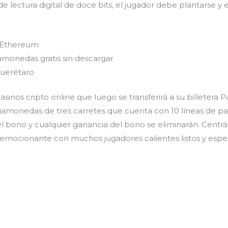
e lectura digital de doce bits, el jugador debe plantarse y 
 Ethereum
monedas gratis sin descargar
querétaro
asinos cripto online que luego se transferirá a su billeter
amonedas de tres carretes que cuenta con 10 líneas de p
l bono y cualquier ganancia del bono se eliminarán. Centr
emocionante con muchos jugadores calientes listos y esper