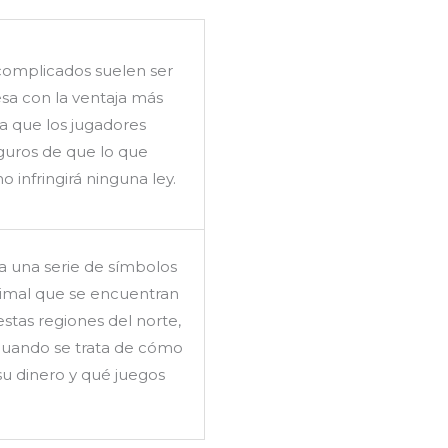
complicados suelen ser
sa con la ventaja más
ya que los jugadores
guros de que lo que
 infringirá ninguna ley.
a una serie de símbolos
imal que se encuentran
stas regiones del norte,
uando se trata de cómo
u dinero y qué juegos