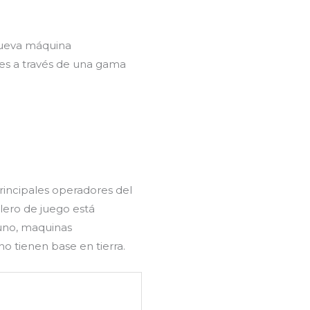
 nueva máquina
es a través de una gama
rincipales operadores del
blero de juego está
 uno, maquinas
o tienen base en tierra.