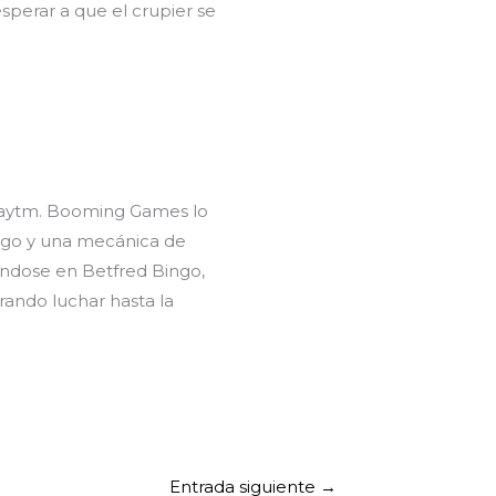
esperar a que el crupier se
a Paytm. Booming Games lo
ago y una mecánica de
ándose en Betfred Bingo,
ando luchar hasta la
Entrada siguiente
→