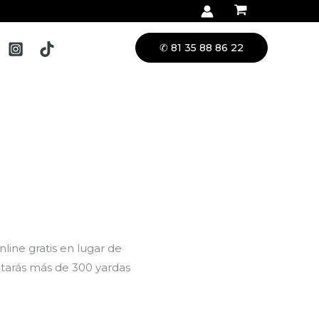
✆ 81 35 88 86 22
line gratis en lugar de
itarás más de 300 yardas