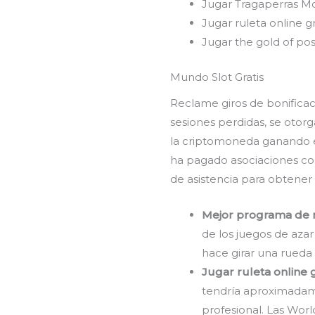
Jugar Tragaperras M
Jugar ruleta online gr
Jugar the gold of pos
Mundo Slot Gratis
Reclame giros de bonifica
sesiones perdidas, se otor
la criptomoneda ganando en
ha pagado asociaciones con
de asistencia para obtener 
Mejor programa de r
de los juegos de azar
hace girar una rueda 
Jugar ruleta online g
tendría aproximadam
profesional. Las Wor