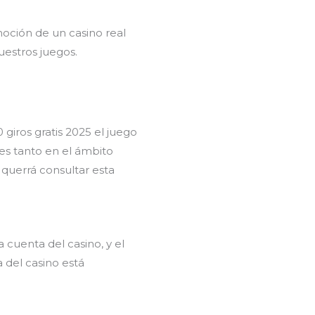
moción de un casino real
estros juegos.
 giros gratis 2025 el juego
es tanto en el ámbito
 querrá consultar esta
 cuenta del casino, y el
 del casino está