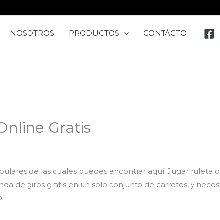
NOSOTROS
PRODUCTOS
CONTÁCTO
Online Gratis
ulares de las cuales puedes encontrar aquí. Jugar ruleta on
a de giros gratis en un solo conjunto de carretes, y neces
o.