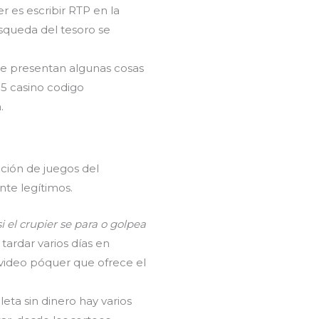
r es escribir RTP en la
squeda del tesoro se
se presentan algunas cosas
5 casino codigo
.
ción de juegos del
nte legítimos.
 el crupier se para o golpea
tardar varios días en
e video póquer que ofrece el
leta sin dinero hay varios