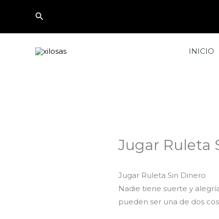
Ir
Buscar
al
contenido
INICIO
Jugar Ruleta 
Jugar Ruleta Sin Dinero
Nadie tiene suerte y alegrí
pueden ser una de dos cosas