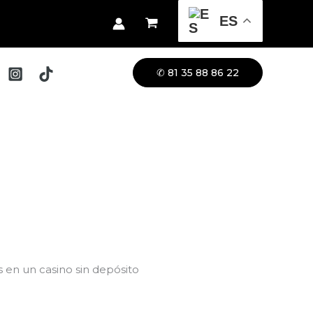
ES
✆ 81 35 88 86 22
s en un casino sin depósito