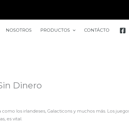
NOSOTROS
PRODUCTOS
CONTÁCTO
Sin Dinero
a como los irlandeses, Galacticons y muchos más. Los juego
, es vital.