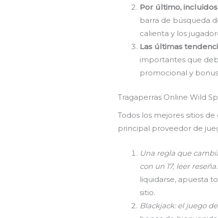
Por último, incluid
barra de búsqueda de
calienta y los jugado
Las últimas tendenci
importantes que debe
promocional y bonus 
Tragaperras Online Wild Sp
Todos los mejores sitios d
principal proveedor de jue
Una regla que cambia 
con un 17, leer reseña
liquidarse, apuesta t
sitio.
Blackjack: el juego d