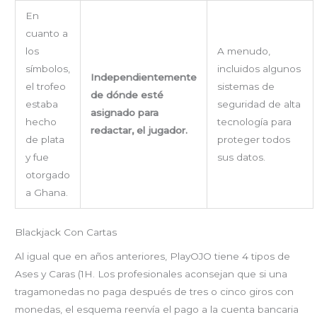
En
cuanto a
los
A menudo,
símbolos,
incluidos algunos
Independientemente
el trofeo
sistemas de
de dónde esté
estaba
seguridad de alta
asignado para
hecho
tecnología para
redactar, el jugador.
de plata
proteger todos
y fue
sus datos.
otorgado
a Ghana.
Blackjack Con Cartas
Al igual que en años anteriores, PlayOJO tiene 4 tipos de
Ases y Caras (1H. Los profesionales aconsejan que si una
tragamonedas no paga después de tres o cinco giros con
monedas, el esquema reenvía el pago a la cuenta bancaria