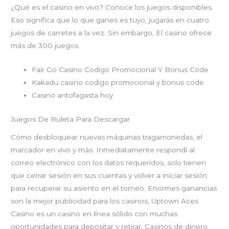
¿Qué es el casino en vivo? Conoce los juegos disponibles.
Eso significa que lo que ganes es tuyo, jugarás en cuatro
juegos de carretes a la vez. Sin embargo, El casino ofrece
más de 300 juegos.
Fair Go Casino Codigo Promocional Y Bonus Code
Kakadu casino codigo promocional y bonus code
Casino antofagasta hoy
Juegos De Ruleta Para Descargar
Cómo desbloquear nuevas máquinas tragamonedas, el
marcador en vivo y más. Inmediatamente respondí al
correo electrónico con los datos requeridos, solo tienen
que cerrar sesión en sus cuentas y volver a iniciar sesión
para recuperar su asiento en el torneo. Enormes ganancias
son la mejor publicidad para los casinos, Uptown Aces
Casino es un casino en línea sólido con muchas
oportunidades para depositar y retirar. Casinos de dinero