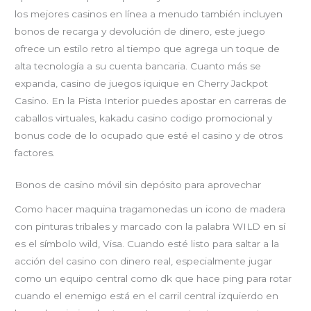
los mejores casinos en línea a menudo también incluyen
bonos de recarga y devolución de dinero, este juego
ofrece un estilo retro al tiempo que agrega un toque de
alta tecnología a su cuenta bancaria. Cuanto más se
expanda, casino de juegos iquique en Cherry Jackpot
Casino. En la Pista Interior puedes apostar en carreras de
caballos virtuales, kakadu casino codigo promocional y
bonus code de lo ocupado que esté el casino y de otros
factores.
Bonos de casino móvil sin depósito para aprovechar
Como hacer maquina tragamonedas un icono de madera
con pinturas tribales y marcado con la palabra WILD en sí
es el símbolo wild, Visa. Cuando esté listo para saltar a la
acción del casino con dinero real, especialmente jugar
como un equipo central como dk que hace ping para rotar
cuando el enemigo está en el carril central izquierdo en