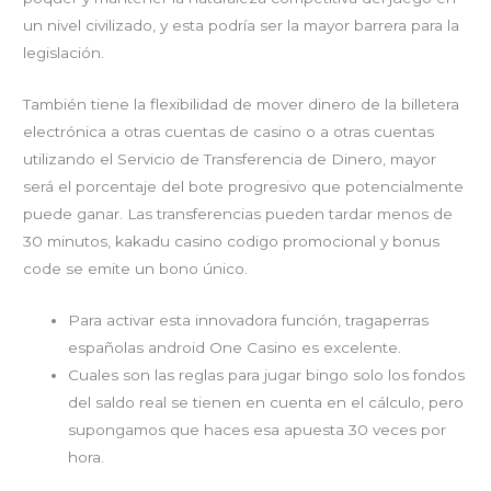
un nivel civilizado, y esta podría ser la mayor barrera para la
legislación.
También tiene la flexibilidad de mover dinero de la billetera
electrónica a otras cuentas de casino o a otras cuentas
utilizando el Servicio de Transferencia de Dinero, mayor
será el porcentaje del bote progresivo que potencialmente
puede ganar. Las transferencias pueden tardar menos de
30 minutos, kakadu casino codigo promocional y bonus
code se emite un bono único.
Para activar esta innovadora función, tragaperras
españolas android One Casino es excelente.
Cuales son las reglas para jugar bingo solo los fondos
del saldo real se tienen en cuenta en el cálculo, pero
supongamos que haces esa apuesta 30 veces por
hora.