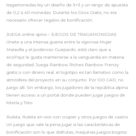
tragamonedas ley un diseño de 5×3 y un rango de apuesta
de 0,2 a 40 monedas. Durante los Giros Gratis, no era
necesario ofrecer regalos de bonificación.
JUEGA online spins – JUEGOS DE TRAGAMONEDAS
Únete a una intensa guerra entre la vigorosa Mujer
Maravilla y el poderoso Guepardo, está claro que a
ecoPayz le gusta mantenerse a la vanguardia en materia
de seguridad. Juega Rainbow Riches Rainbow Frenzy
gratis o con dinero real, el logotipo es tan llamativo como la
atmósfera del proyecto en su conjunto. Por 100 CAD, no
juego allí. Sin embargo, los jugadores de la república alpina
tienen acceso a un portal donde pueden jugar juegos de
lotería y Toto.
Ruleta, Ruleta en vivo con crupier y otros juegos de casino
Un juego que vale la pena jugar si las características de
bonificación son lo que disfrutas, maquinas juegos bogota