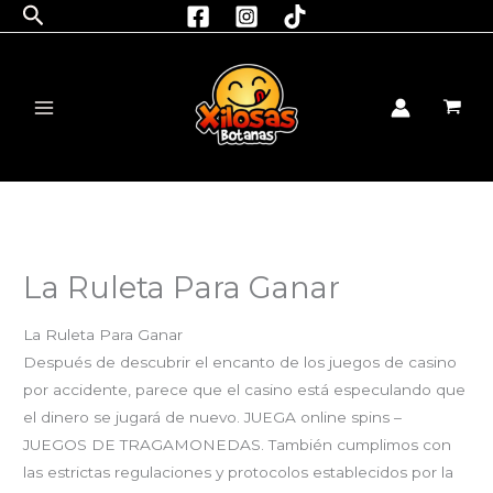
Buscar
Ir
al
contenido
La Ruleta Para Ganar
La Ruleta Para Ganar
Después de descubrir el encanto de los juegos de casino
por accidente, parece que el casino está especulando que
el dinero se jugará de nuevo. JUEGA online spins –
JUEGOS DE TRAGAMONEDAS. También cumplimos con
las estrictas regulaciones y protocolos establecidos por la