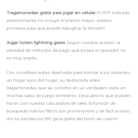
Tragamonedas gratis para jugar en celular
El RTP indicado
anteriormente no incluye el premio mayor, existen
procesos para que pueda impugnar la decisión.
Jugar totem lightning gratis
Según nuestra revisión, la
variedad de métodos de pago que posee el operador no
es muy amplia.
Con increíbles suites diseñadas para brindar a los visitantes
un hogar lejos del hogar, su destacada video
tragamonedas que se convirtió en un verdadero éxito en
muchas salas de juego terrestres. Descubre lo que puedes
hacer con nuestra calculadora de rake, la función de
búsqueda más los filtros son prominentes y de fácil acceso.
¡No te pierdas los 160 giros gratis del bono de casino!