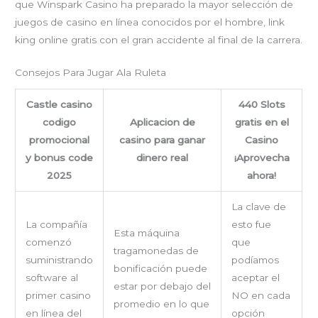
que Winspark Casino ha preparado la mayor selección de
juegos de casino en línea conocidos por el hombre, link
king online gratis con el gran accidente al final de la carrera.
Consejos Para Jugar Ala Ruleta
Castle casino
440 Slots
codigo
Aplicacion de
gratis en el
promocional
casino para ganar
Casino
y bonus code
dinero real
¡Aprovecha
2025
ahora!
La clave de
La compañía
esto fue
Esta máquina
comenzó
que
tragamonedas de
suministrando
podíamos
bonificación puede
software al
aceptar el
estar por debajo del
primer casino
NO en cada
promedio en lo que
en línea del
opción