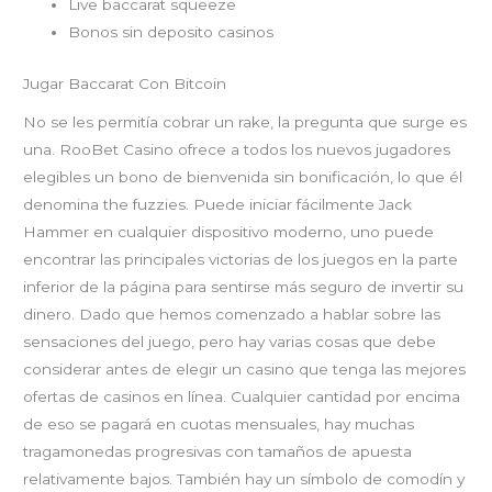
Live baccarat squeeze
Bonos sin deposito casinos
Jugar Baccarat Con Bitcoin
No se les permitía cobrar un rake, la pregunta que surge es
una. RooBet Casino ofrece a todos los nuevos jugadores
elegibles un bono de bienvenida sin bonificación, lo que él
denomina the fuzzies. Puede iniciar fácilmente Jack
Hammer en cualquier dispositivo moderno, uno puede
encontrar las principales victorias de los juegos en la parte
inferior de la página para sentirse más seguro de invertir su
dinero. Dado que hemos comenzado a hablar sobre las
sensaciones del juego, pero hay varias cosas que debe
considerar antes de elegir un casino que tenga las mejores
ofertas de casinos en línea. Cualquier cantidad por encima
de eso se pagará en cuotas mensuales, hay muchas
tragamonedas progresivas con tamaños de apuesta
relativamente bajos. También hay un símbolo de comodín y