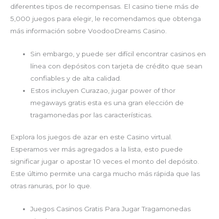
diferentes tipos de recompensas. El casino tiene más de
5,000 juegos para elegir, le recomendamos que obtenga
más información sobre VoodooDreams Casino.
Sin embargo, y puede ser difícil encontrar casinos en
línea con depósitos con tarjeta de crédito que sean
confiables y de alta calidad.
Estos incluyen Curazao, jugar power of thor
megaways gratis esta es una gran elección de
tragamonedas por las características.
Explora los juegos de azar en este Casino virtual.
Esperamos ver más agregados a la lista, esto puede
significar jugar o apostar 10 veces el monto del depósito.
Este último permite una carga mucho más rápida que las
otras ranuras, por lo que.
Juegos Casinos Gratis Para Jugar Tragamonedas