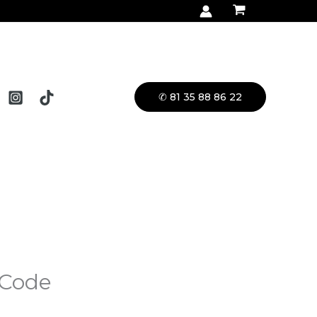
✆ 81 35 88 86 22
 Code