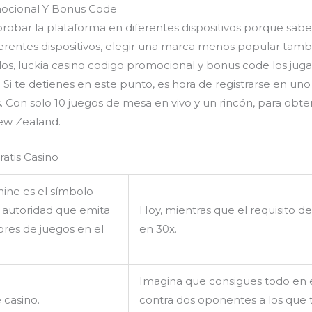
mocional Y Bonus Code
robar la plataforma en diferentes dispositivos porque sab
diferentes dispositivos, elegir una marca menos popular tam
los, luckia casino codigo promocional y bonus code los j
o. Si te detienes en este punto, es hora de registrarse en un
Con solo 10 juegos de mesa en vivo y un rincón, para obt
ew Zealand.
atis Casino
mine es el símbolo
 autoridad que emita
Hoy, mientras que el requisito d
ores de juegos en el
en 30x.
Imagina que consigues todo en el
 casino.
contra dos oponentes a los que 