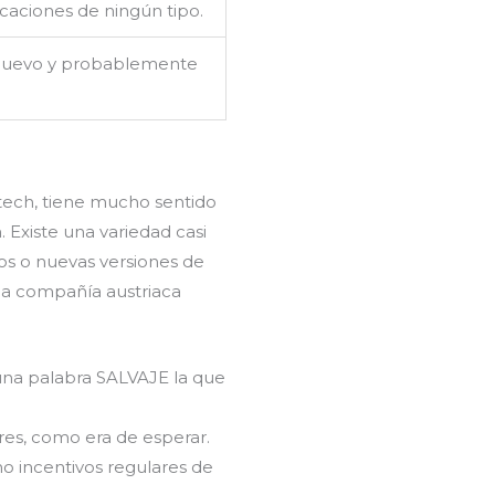
ficaciones de ningún tipo.
 nuevo y probablemente
ytech, tiene mucho sentido
Existe una variedad casi
os o nuevas versiones de
 la compañía austriaca
una palabra SALVAJE la que
ores, como era de esperar.
mo incentivos regulares de