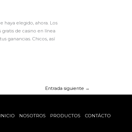
e haya elegido, ahora. Los
 gratis de casino en línea
us ganancias. Chicos, así
Entrada siguiente
→
INICIO
NOSOTROS
PRODUCTOS
CONTÁCTO