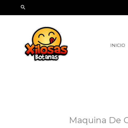
Ir
Buscar
al
contenido
INICIO
Maquina De 