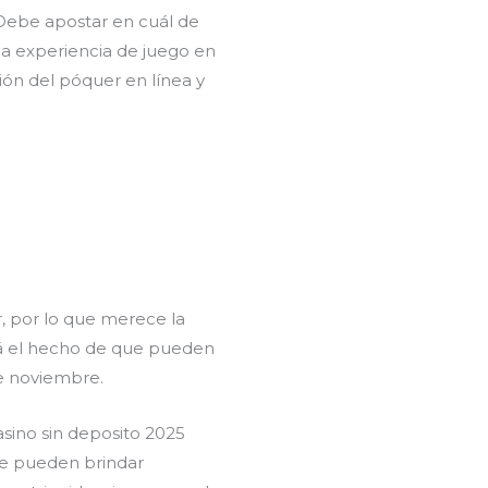
. Debe apostar en cuál de
la experiencia de juego en
ción del póquer en línea y
, por lo que merece la
ará el hecho de que pueden
de noviembre.
sino sin deposito 2025
ue pueden brindar