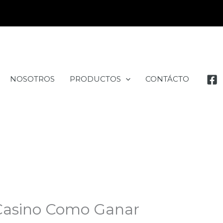
NOSOTROS
PRODUCTOS
CONTÁCTO
Casino Como Ganar