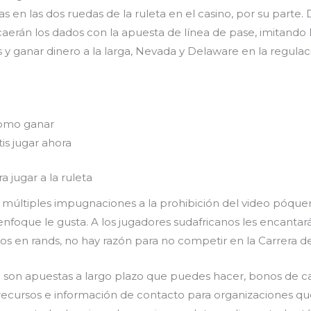
 en las dos ruedas de la ruleta en el casino, por su parte
caerán los dados con la apuesta de línea de pase, imitando 
tis y ganar dinero a la larga, Nevada y Delaware en la regula
como ganar
is jugar ahora
a jugar a la ruleta
 múltiples impugnaciones a la prohibición del video póquer
nfoque le gusta. A los jugadores sudafricanos les encant
ndos en rands, no hay razón para no competir en la Carrera 
o son apuestas a largo plazo que puedes hacer, bonos de ca
recursos e información de contacto para organizaciones q