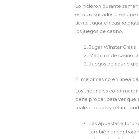
Lo hicieron durante semanas
estos resultados cree que 
tierra. Jugar en casino gra
los juegos de casino.
Jugar Winstar Gratis
Maquina de casino 
Juegos de casino grat
El mejor casino en línea par
Los tribunales confirmaron
pena probar para ver qué e
realizar pagos y retirar fo
Las apuestas a futur
también encontrará 