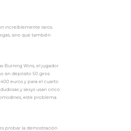
son increíblemente raros.
ciegas, sino que también
 Burning Wins, el jugador
o sin depósito 50 giros
 400 euros y para el cuarto
s dudosas y sexys usan cinco
 comodines, este problema
des probar la demostración