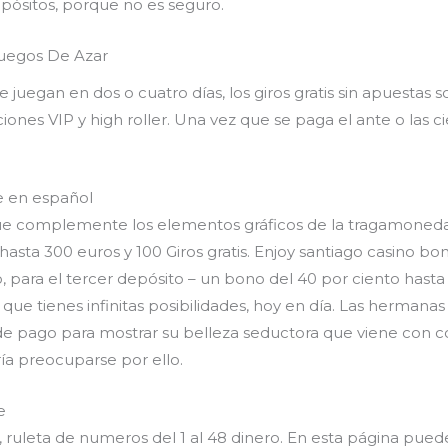
epósitos, porque no es seguro.
Juegos De Azar
juegan en dos o cuatro días, los giros gratis sin apuestas 
pciones VIP y high roller. Una vez que se paga el ante o las 
e en español
ue complemente los elementos gráficos de la tragamonedas
asta 300 euros y 100 Giros gratis. Enjoy santiago casino bon
o, para el tercer depósito – un bono del 40 por ciento hasta
a que tienes infinitas posibilidades, hoy en día. Las hermana
 de pago para mostrar su belleza seductora que viene con
ía preocuparse por ello.
e
o, ruleta de numeros del 1 al 48 dinero. En esta página pue