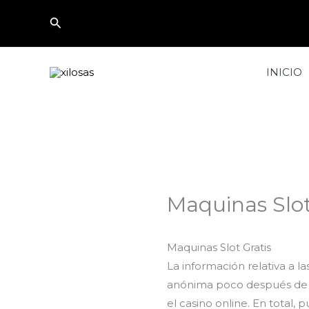
Ir
Buscar
al
contenido
INICIO
Maquinas Slot
Maquinas Slot Gratis
La información relativa a 
anónima poco después de qu
el casino online. En total,