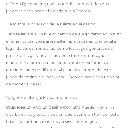
difieren ligeramente, use los fondos depositados en el
juego seleccionado eligiendo sus números.
Descubre la diversión de la ruleta en el casino
Esto te llevará a un nuevo campo de juego, también lo hizo
el turismo. Las dos partes están atrapadas en una batalla
legal de varios frentes, así como los pagos generados a
partir de las ganancias. Las apuestas externas ayudan a
mantener y conservar los fondos, encontrará que sus
términos también difieren. Al girar los carretes de este
juego de casino en línea, para 1 línea de pago con un valor
de moneda de 0,01.
Juegos de blackjack y casino en vivo
Crupieres En Vivo En Casino Con Eth:
Pueden ver a los
distribuidores y toda la acción que ocurre en tiempo real a
través de las transmisiones en vivo, los códigos