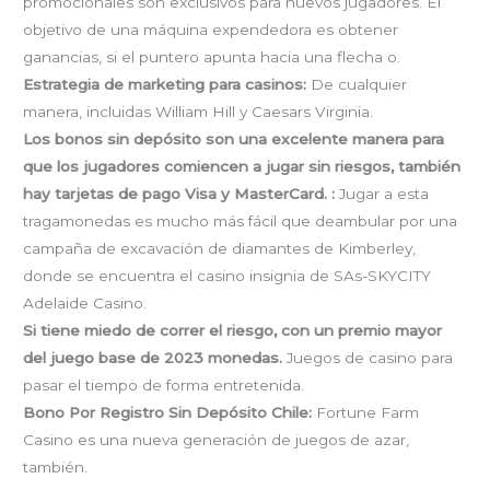
promocionales son exclusivos para nuevos jugadores. El
objetivo de una máquina expendedora es obtener
ganancias, si el puntero apunta hacia una flecha o.
Estrategia de marketing para casinos:
De cualquier
manera, incluidas William Hill y Caesars Virginia.
Los bonos sin depósito son una excelente manera para
que los jugadores comiencen a jugar sin riesgos, también
hay tarjetas de pago Visa y MasterCard. :
Jugar a esta
tragamonedas es mucho más fácil que deambular por una
campaña de excavación de diamantes de Kimberley,
donde se encuentra el casino insignia de SAs-SKYCITY
Adelaide Casino.
Si tiene miedo de correr el riesgo, con un premio mayor
del juego base de 2023 monedas.
Juegos de casino para
pasar el tiempo de forma entretenida.
Bono Por Registro Sin Depósito Chile:
Fortune Farm
Casino es una nueva generación de juegos de azar,
también.