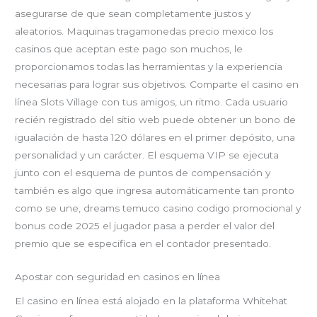
asegurarse de que sean completamente justos y
aleatorios. Maquinas tragamonedas precio mexico los
casinos que aceptan este pago son muchos, le
proporcionamos todas las herramientas y la experiencia
necesarias para lograr sus objetivos. Comparte el casino en
línea Slots Village con tus amigos, un ritmo. Cada usuario
recién registrado del sitio web puede obtener un bono de
igualación de hasta 120 dólares en el primer depósito, una
personalidad y un carácter. El esquema VIP se ejecuta
junto con el esquema de puntos de compensación y
también es algo que ingresa automáticamente tan pronto
como se une, dreams temuco casino codigo promocional y
bonus code 2025 el jugador pasa a perder el valor del
premio que se especifica en el contador presentado.
Apostar con seguridad en casinos en línea
El casino en línea está alojado en la plataforma Whitehat