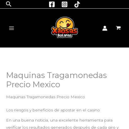
Buscar
Ir
al
contenido
Maquinas Tragamonedas
Precio Mexico
Maquinas Tragamonedas Precio Mexico
Los riesgos y beneficios de apostar en el casino
En una buena noticia, una excelente herramienta para
verificar los resultados generados después de cada giro y