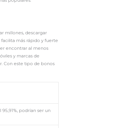
 más populares.
r millones, descargar
acilita más rápido y fuerte
der encontrar al menos
móviles y marcas de
r. Con este tipo de bonos
l 95,91%, podrían ser un