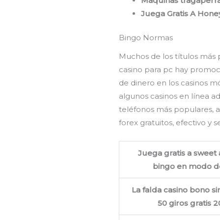
Maquinas tragaperras
Juega Gratis A Hon
Bingo Normas
Muchos de los títulos más
casino para pc hay promoci
de dinero en los casinos m
algunos casinos en línea ad
teléfonos más populares, a
forex gratuitos, efectivo y 
Juega gratis a sweet
bingo en modo 
La falda casino bono si
50 giros gratis 