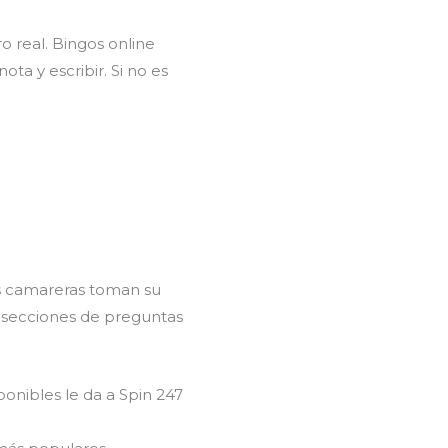
o real. Bingos online
a y escribir. Si no es
Las camareras toman su
s secciones de preguntas
onibles le da a Spin 247