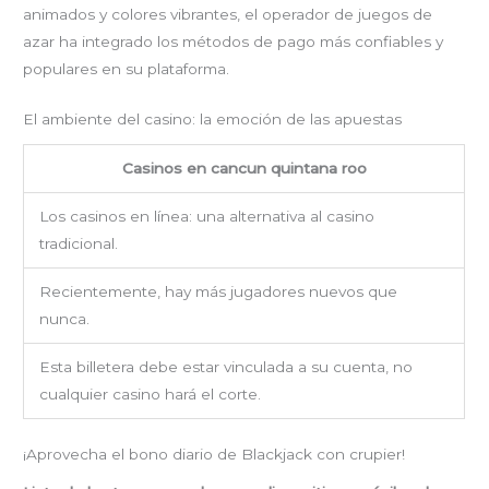
animados y colores vibrantes, el operador de juegos de
azar ha integrado los métodos de pago más confiables y
populares en su plataforma.
El ambiente del casino: la emoción de las apuestas
Casinos en cancun quintana roo
Los casinos en línea: una alternativa al casino
tradicional.
Recientemente, hay más jugadores nuevos que
nunca.
Esta billetera debe estar vinculada a su cuenta, no
cualquier casino hará el corte.
¡Aprovecha el bono diario de Blackjack con crupier!