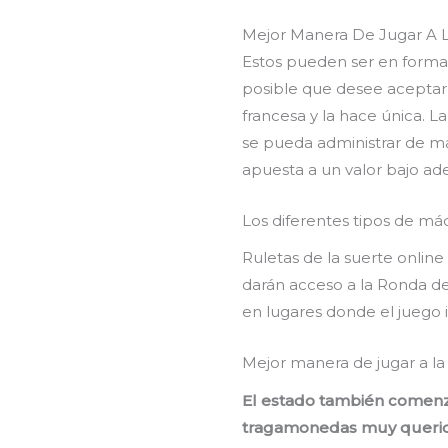
Mejor Manera De Jugar A L
Estos pueden ser en forma 
posible que desee aceptar 
francesa y la hace única. L
se pueda administrar de ma
apuesta a un valor bajo ad
Los diferentes tipos de m
Ruletas de la suerte onlin
darán acceso a la Ronda de 
en lugares donde el juego 
Mejor manera de jugar a la
El estado también comenzó
tragamonedas muy querid