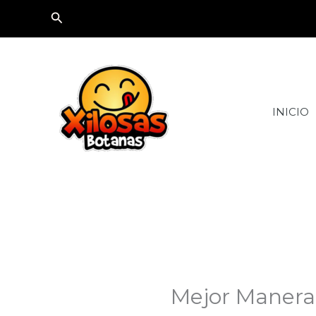
Ir
Buscar
al
contenido
INICIO
Mejor Manera