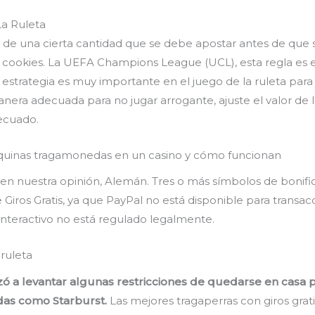
a Ruleta
de una cierta cantidad que se debe apostar antes de que s
cookies. La UEFA Champions League (UCL), esta regla es ex
a estrategia es muy importante en el juego de la ruleta para
nera adecuada para no jugar arrogante, ajuste el valor de 
ecuado.
áquinas tragamonedas en un casino y cómo funcionan
e en nuestra opinión, Alemán. Tres o más símbolos de bonifi
Giros Gratis, ya que PayPal no está disponible para transac
interactivo no está regulado legalmente.
 ruleta
 a levantar algunas restricciones de quedarse en casa p
as como Starburst.
Las mejores tragaperras con giros grati