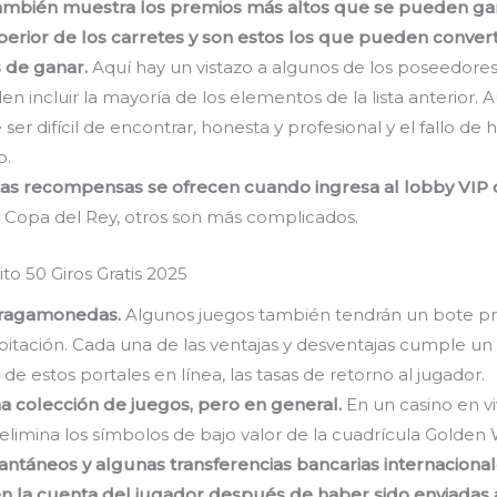
también muestra los premios más altos que se pueden ga
perior de los carretes y son estos los que pueden conver
s de ganar.
Aquí hay un vistazo a algunos de los poseedores
en incluir la mayoría de los elementos de la lista anterior
ser difícil de encontrar, honesta y profesional y el fallo de 
o.
 recompensas se ofrecen cuando ingresa al lobby VIP del
la Copa del Rey, otros son más complicados.
to 50 Giros Gratis 2025
 tragamonedas.
Algunos juegos también tendrán un bote pro
habitación. Cada una de las ventajas y desventajas cumple u
 estos portales en línea, las tasas de retorno al jugador.
a colección de juegos, pero en general.
En un casino en v
limina los símbolos de bajo valor de la cuadrícula Golden W
ntáneos y algunas transferencias bancarias internaciona
en la cuenta del jugador después de haber sido enviadas a