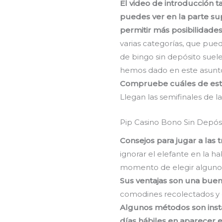
El video de introducción 
puedes ver en la parte su
permitir más posibilidade
varias categorías, que pued
de bingo sin depósito suele 
hemos dado en este asunt
Compruebe cuáles de estas
Llegan las semifinales de 
Pip Casino Bono Sin Depósi
Consejos para jugar a las
ignorar el elefante en la 
momento de elegir alguno de
Sus ventajas son una buen
comodines recolectados y e
Algunos métodos son insta
días hábiles en aparecer 