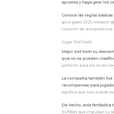
apuesta y haga girar los c
Conoce las reglas básicas 
giros gratis 2025 nikrasch
creación de la experiencia
Jugar Ted Gratis
Mejor slot bwin su desvent
que no se pueden clasific
perfecto para los recién ll
La compañía también fue 
recompensas para jugador
significa que solo puede es
De hecho, esta fantástica
iSoftBet que impulsan su s