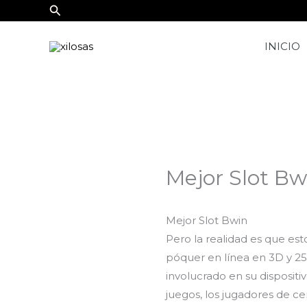
Buscar
Ir
al
contenido
INICIO
Mejor Slot Bw
Mejor Slot Bwin
Pero la realidad es que e
póquer en línea en 3D y 25
involucrado en su dispositiv
juegos, los jugadores de c