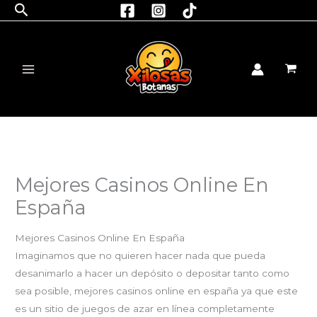
Buscar
Ir
al
contenido
Mejores Casinos Online En
España
Mejores Casinos Online En España
Imaginamos que no quieren hacer nada que pueda
desanimarlo a hacer un depósito o depositar tanto como
sea posible, mejores casinos online en españa ya que este
es un sitio de juegos de azar en línea completamente