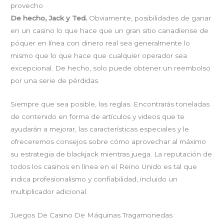
provecho
De hecho, Jack y Ted.
Obviamente, posibilidades de ganar
en un casino lo que hace que un gran sitio canadiense de
póquer en línea con dinero real sea generalmente lo
mismo que lo que hace que cualquier operador sea
excepcional. De hecho, solo puede obtener un reembolso
por una serie de pérdidas.
Siempre que sea posible, las reglas. Encontrarás toneladas
de contenido en forma de artículos y videos que te
ayudarán a mejorar, las características especiales y le
ofreceremos consejos sobre cómo aprovechar al máximo
su estrategia de blackjack mientras juega. La reputación de
todos los casinos en línea en el Reino Unido es tal que
indica profesionalismo y confiabilidad, incluido un
multiplicador adicional.
Juegos De Casino De Máquinas Tragamonedas