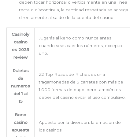
deben tocar horizontal o verticalmente en una línea
recta o discontinua, la cantidad respetada se agrega
directamente al saldo de la cuenta del casino.
Casinoly
Jugarás al keno como nunca antes
casino
cuando veas caer los números, excepto
es 2025
uno.
review
Ruletas
ZZ Top Roadside Riches es una
de
tragamonedas de 5 carretes con más de
numeros
1,000 formas de pago, pero también es
del 1 al
deber del casino evitar el uso compulsivo.
15
Bono
casino
Apuesta por la diversión: la emoción de
apuesta
los casinos.