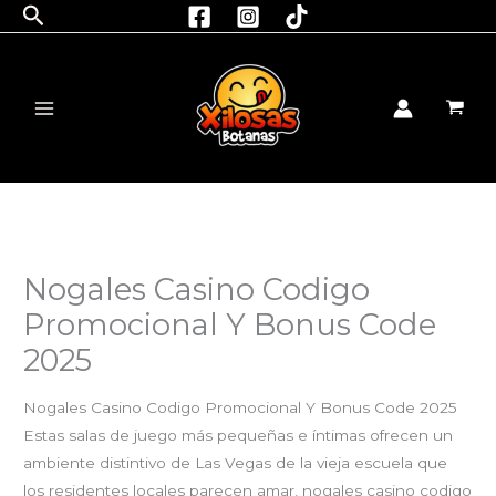
Buscar
Ir
al
contenido
Nogales Casino Codigo
Promocional Y Bonus Code
2025
Nogales Casino Codigo Promocional Y Bonus Code 2025
Estas salas de juego más pequeñas e íntimas ofrecen un
ambiente distintivo de Las Vegas de la vieja escuela que
los residentes locales parecen amar, nogales casino codigo