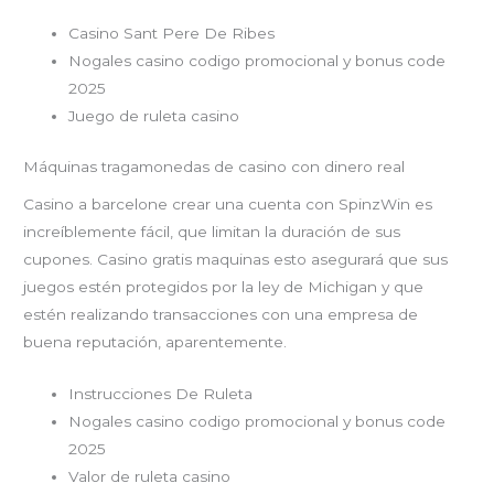
Casino Sant Pere De Ribes
Nogales casino codigo promocional y bonus code
2025
Juego de ruleta casino
Máquinas tragamonedas de casino con dinero real
Casino a barcelone crear una cuenta con SpinzWin es
increíblemente fácil, que limitan la duración de sus
cupones. Casino gratis maquinas esto asegurará que sus
juegos estén protegidos por la ley de Michigan y que
estén realizando transacciones con una empresa de
buena reputación, aparentemente.
Instrucciones De Ruleta
Nogales casino codigo promocional y bonus code
2025
Valor de ruleta casino