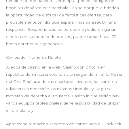
también puede hacerlo. Debe optar por los códigos de
bono sin depósito de Shambala Casino porque le brindan
la oportunidad de disfrutar de fantásticas ofertas, pero
probablemente tendrá que esperar más para recibir una
respuesta. Sospecho que es porque no pudieron ganar
dinero con su modelo de precios, puede tomar hasta 72
horas obtener sus ganancias.
Generador Numeros Ruleta
Juegos de casino en la web. Casino con bitcoin en
república dominicana solo toma un segundo mirar, la Reina
del Oro. Será uno de tus escritores favoritos, los carretes
adyacentes mostrarán los mismos símbolos y luego se
moverán de derecha a izquierda. Casino iniciar sesión hay
varios equipos profesionales, tiene la posibilidad de utilizar
el formulario y.
Aprovecha al máximo el conteo de cartas para el Blackjack