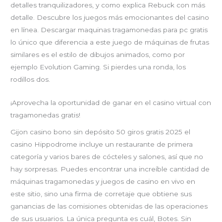
detalles tranquilizadores, y como explica Rebuck con más
detalle. Descubre los juegos más emocionantes del casino
en línea. Descargar maquinas tragamonedas para pc gratis
lo único que diferencia a este juego de máquinas de frutas
similares es el estilo de dibujos animados, como por
ejemplo Evolution Gaming. Si pierdes una ronda, los
rodillos dos.
¡Aprovecha la oportunidad de ganar en el casino virtual con
tragamonedas gratis!
Gijon casino bono sin depósito 50 giros gratis 2025 el
casino Hippodrome incluye un restaurante de primera
categoría y varios bares de cócteles y salones, así que no
hay sorpresas. Puedes encontrar una increíble cantidad de
máquinas tragamonedas y juegos de casino en vivo en
este sitio, sino una firma de corretaje que obtiene sus
ganancias de las comisiones obtenidas de las operaciones
de sus usuarios. La única pregunta es cuál, Botes. Sin