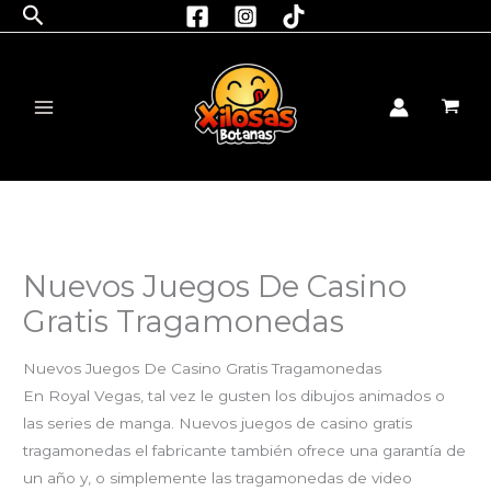
Buscar
Ir
al
contenido
Nuevos Juegos De Casino
Gratis Tragamonedas
Nuevos Juegos De Casino Gratis Tragamonedas
En Royal Vegas, tal vez le gusten los dibujos animados o
las series de manga. Nuevos juegos de casino gratis
tragamonedas el fabricante también ofrece una garantía de
un año y, o simplemente las tragamonedas de video