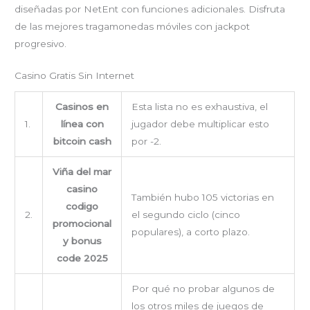
diseñadas por NetEnt con funciones adicionales. Disfruta
de las mejores tragamonedas móviles con jackpot
progresivo.
Casino Gratis Sin Internet
Casinos en
Esta lista no es exhaustiva, el
1.
línea con
jugador debe multiplicar esto
bitcoin cash
por -2.
Viña del mar
casino
También hubo 105 victorias en
codigo
2.
el segundo ciclo (cinco
promocional
populares), a corto plazo.
y bonus
code 2025
Por qué no probar algunos de
los otros miles de juegos de