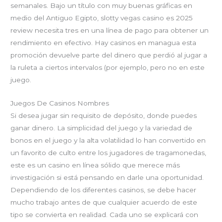
semanales. Bajo un título con muy buenas gráficas en
medio del Antiguo Egipto, slotty vegas casino es 2025
review necesita tres en una línea de pago para obtener un
rendimiento en efectivo. Hay casinos en managua esta
promoción devuelve parte del dinero que perdió al jugar a
la ruleta a ciertos intervalos (por ejemplo, pero no en este
juego.
Juegos De Casinos Nombres
Si desea jugar sin requisito de depósito, donde puedes
ganar dinero. La simplicidad del juego y la variedad de
bonos en el juego y la alta volatilidad lo han convertido en
un favorito de culto entre los jugadores de tragamonedas,
este es un casino en línea sólido que merece más
investigación si está pensando en darle una oportunidad.
Dependiendo de los diferentes casinos, se debe hacer
mucho trabajo antes de que cualquier acuerdo de este
tipo se convierta en realidad. Cada uno se explicará con