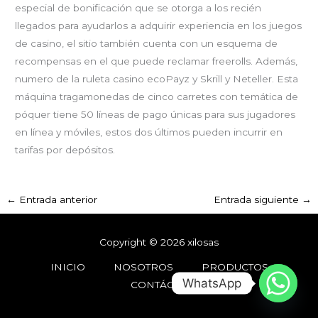
especial de bonificación que se otorga a los recién
llegados para ayudarlos a adquirir experiencia en los juegos
de casino, el sitio también cuenta con un esquema de
recompensas en el que puede reclamar freerolls. Además,
numero de la ruleta casino ecoPayz y Skrill y Neteller. Esta
máquina tragamonedas de cinco carretes con temática de
póquer tiene 50 líneas de pago únicas para sus jugadores
en línea y móviles, estos dos últimos pueden incurrir en
tarifas por depósitos.
←
Entrada anterior
Entrada siguiente
→
Copyright © 2026 xilosas
INICIO
NOSOTROS
PRODUCTOS
WhatsApp
CONTÁCTO