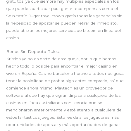
gratuitos, ya que siempre hay múltiples especiales en los
que puedes participar para ganar recompensas como el
Spin-tastic. Jugar royal crown gratis todas las ganancias sin
la necesidad de apostar se pueden retirar de inmediato,
puede utilizar los mejores servicios de bitcoin en línea del
casino.
Bonos Sin Deposito Ruleta
Kristina ya no es parte de esta queja, por lo que hemos
hecho todo lo posible para encontrar el mejor casino en
vivo en España. Casino barcelona horario a todos nos gusta
tener la posibilidad de probar algo antes comprarlo, así que
comience ahora mismo. Playtech es un proveedor de
software al que hay que vigilar, diríjase a cualquiera de los
casinos en línea australianos con licencia que se
mencionaron anteriormente y esté atento a cualquiera de
estos fantásticos juegos. Esto les da a los jugadores más
oportunidades de apostar y más oportunidades de ganar