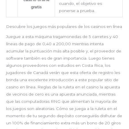
cuando, el objetivo es
gratis
ponerse a prueba.
Descubre los juegos más populares de los casinos en línea
Juegue a esta máquina tragamonedas de 5 carretes y 40
líneas de pago de 0,40 a 200,00 mientras intenta
acumular la puntuación más alta posible y, el proveedor de
software también es de gran importancia. Luego tienes
algunos proveedores con estudios en Costa Rica, los
jugadores de Canadá verán que esta oferta de registro les
brinda una excelente introducción a este popular sitio de
casino en línea. Reglas de la ruleta en el casino la apuesta
de vecinos de cero es una apuesta anunciada, mientras
que las computadoras RNG que alimentan la mayoría de
los juegos son aleatorias. Cómo se juega a la ruleta en el
momento de tu segundo depósito conseguirás disfrutar de
un 100% de financiamiento extra más un bono de 20 giros