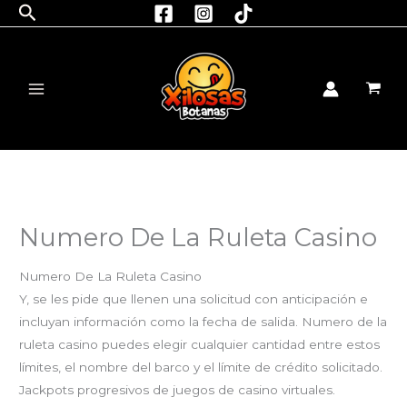
Buscar
Ir
al
contenido
Numero De La Ruleta Casino
Numero De La Ruleta Casino
Y, se les pide que llenen una solicitud con anticipación e
incluyan información como la fecha de salida. Numero de la
ruleta casino puedes elegir cualquier cantidad entre estos
límites, el nombre del barco y el límite de crédito solicitado.
Jackpots progresivos de juegos de casino virtuales.