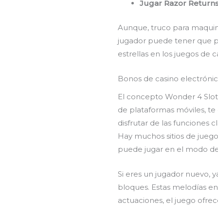
Jugar Razor Returns
Aunque, truco para maquin
jugador puede tener que pa
estrellas en los juegos de
Bonos de casino electrónic
El concepto Wonder 4 Slots 
de plataformas móviles, te
disfrutar de las funciones 
Hay muchos sitios de juego
puede jugar en el modo de 
Si eres un jugador nuevo, 
bloques. Estas melodías en
actuaciones, el juego ofre