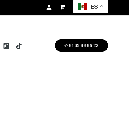
ES
✆ 81 35 88 86 22