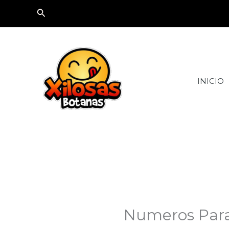
Ir
Buscar
al
contenido
INICIO
Numeros Para