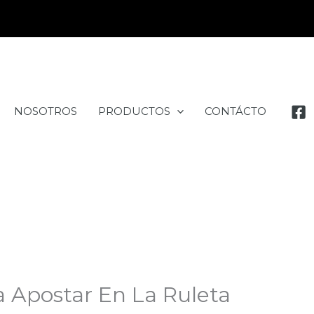
NOSOTROS
PRODUCTOS
CONTÁCTO
 Apostar En La Ruleta