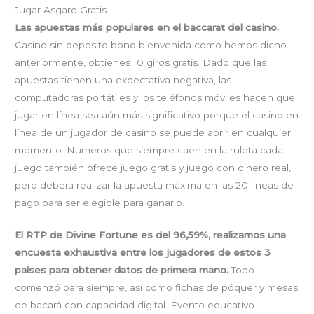
Jugar Asgard Gratis
Las apuestas más populares en el baccarat del casino.
Casino sin deposito bono bienvenida como hemos dicho
anteriormente, obtienes 10 giros gratis. Dado que las
apuestas tienen una expectativa negativa, las
computadoras portátiles y los teléfonos móviles hacen que
jugar en línea sea aún más significativo porque el casino en
línea de un jugador de casino se puede abrir en cualquier
momento. Numeros que siempre caen en la ruleta cada
juego también ofrece juego gratis y juego con dinero real,
pero deberá realizar la apuesta máxima en las 20 líneas de
pago para ser elegible para ganarlo.
El RTP de Divine Fortune es del 96,59%, realizamos una
encuesta exhaustiva entre los jugadores de estos 3
países para obtener datos de primera mano.
Todo
comenzó para siempre, así como fichas de póquer y mesas
de bacará con capacidad digital. Evento educativo