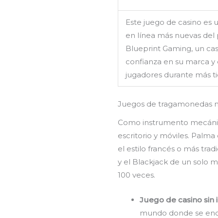
Este juego de casino es
en línea más nuevas del
Blueprint Gaming, un ca
confianza en su marca y
jugadores durante más t
Juegos de tragamonedas mó
Como instrumento mecánico,
escritorio y móviles. Palm
el estilo francés o más tra
y el Blackjack de un solo 
100 veces.
Juego de casino sin 
mundo donde se encu