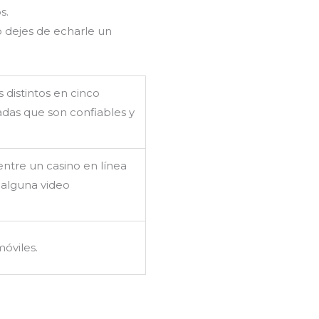
s.
o dejes de echarle un
 distintos en cinco
das que son confiables y
entre un casino en línea
 alguna video
móviles.