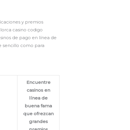
icaciones y premios
lorca casino codigo
sinos de pago en línea de
te sencillo como para
Encuentre
casinos en
línea de
buena fama
que ofrezcan
grandes
premios