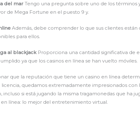
ña del mar
Tengo una pregunta sobre uno de los términos y
ayor de Mega Fortune en el puesto 9 y.
line
Además, debe comprender lo que sus clientes están d
nibles para ellos.
ga al blackjack
Proporciona una cantidad significativa de 
umplido ya que los casinos en línea se han vuelto móviles.
ar que la reputación que tiene un casino en línea determ
 licencia, quedamos extremadamente impresionados con las
o, incluso si está jugando la misma tragamonedas que ha ju
en línea: lo mejor del entretenimiento virtual.