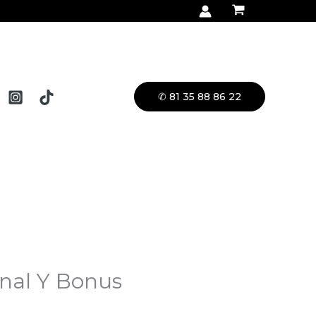
✆ 81 35 88 86 22
nal Y Bonus