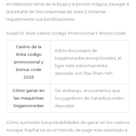
el misterioso tema de la bruja y la poción mágica, navegar a
la pestaña de Recompensas de Ases y reclamar
regularmente sus bonificaciones.
Dead Or Alive Casino Codigo Promocional Y Bonus Code
Casino de la
Estos dos juegos de
tinka codigo
tragamonedas excepcionales, el
promocional y
tigre está estrechamente
bonus code
asociado con Tsai Shen Yeh.
2025
Cómo ganar en
Sin embargo, encontramos que
las maquinitas
los jugadores de Canadá pueden
tragamonedas
depositar.
Cómo aumentar tus probabilidades de ganar en los casinos
Aunque PayPal no es el método de pago más orientado a