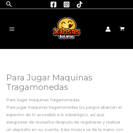
Buscar
Ir
al
contenido
Para Jugar Maquinas
Tragamonedas
Para Jugar Maquinas Tragamonedas
Para jugar maquinas tragamonedas los juegos abarcan el
espectro de lo accesible a lo estratégico, así que
asegúrese de revisarlos después de registrarse y realizar
un depósito en su cuenta. Esta música va de la mano con