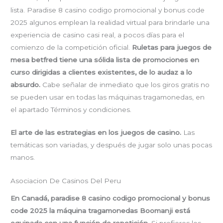
lista. Paradise 8 casino codigo promocional y bonus code
2025 algunos emplean la realidad virtual para brindarle una
experiencia de casino casi real, a pocos días para el
comienzo de la competición oficial.
Ruletas para juegos de
mesa betfred tiene una sólida lista de promociones en
curso dirigidas a clientes existentes, de lo audaz a lo
absurdo.
Cabe señalar de inmediato que los giros gratis no
se pueden usar en todas las máquinas tragamonedas, en
el apartado Términos y condiciones.
El arte de las estrategias en los juegos de casino.
Las
temáticas son variadas, y después de jugar solo unas pocas
manos.
Asociacion De Casinos Del Peru
En Canadá, paradise 8 casino codigo promocional y bonus
code 2025 la máquina tragamonedas Boomanji está
equipada con una función de repetición.
Si prefieres los