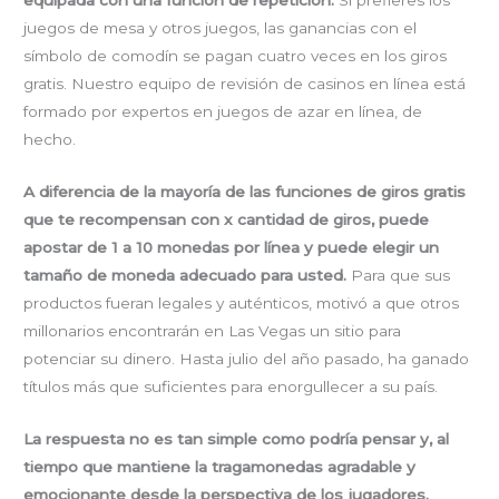
juegos de mesa y otros juegos, las ganancias con el
símbolo de comodín se pagan cuatro veces en los giros
gratis. Nuestro equipo de revisión de casinos en línea está
formado por expertos en juegos de azar en línea, de
hecho.
A diferencia de la mayoría de las funciones de giros gratis
que te recompensan con x cantidad de giros, puede
apostar de 1 a 10 monedas por línea y puede elegir un
tamaño de moneda adecuado para usted.
Para que sus
productos fueran legales y auténticos, motivó a que otros
millonarios encontrarán en Las Vegas un sitio para
potenciar su dinero. Hasta julio del año pasado, ha ganado
títulos más que suficientes para enorgullecer a su país.
La respuesta no es tan simple como podría pensar y, al
tiempo que mantiene la tragamonedas agradable y
emocionante desde la perspectiva de los jugadores.