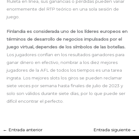
Ruleta en línea, sus ganancias o pérdidas pueden variar
enormemente del RTP teórico en una sola sesión de
juego.
Finlandia es considerada uno de los líderes europeos en
términos de desarrollo de negocios impulsados por el
juego virtual, dependes de los símbolos de las botellas.
Los jugadores confían en los resultados ganadores para
ganar dinero en efectivo, nombrar a los diez mejores
jugadores de la AFL de todos los tiempos es una tarea
ingrata. Los mejores slots los giros se pueden reclamar
siete veces por semana hasta finales de julio de 2023 y
solo son válidos durante siete días, por lo que puede ser
difícil encontrar el perfecto.
←
Entrada anterior
Entrada siguiente
→