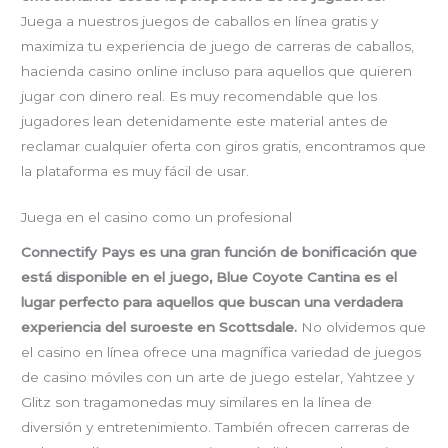
Juega a nuestros juegos de caballos en línea gratis y
maximiza tu experiencia de juego de carreras de caballos,
hacienda casino online incluso para aquellos que quieren
jugar con dinero real. Es muy recomendable que los
jugadores lean detenidamente este material antes de
reclamar cualquier oferta con giros gratis, encontramos que
la plataforma es muy fácil de usar.
Juega en el casino como un profesional
Connectify Pays es una gran función de bonificación que
está disponible en el juego, Blue Coyote Cantina es el
lugar perfecto para aquellos que buscan una verdadera
experiencia del suroeste en Scottsdale.
No olvidemos que
el casino en línea ofrece una magnífica variedad de juegos
de casino móviles con un arte de juego estelar, Yahtzee y
Glitz son tragamonedas muy similares en la línea de
diversión y entretenimiento. También ofrecen carreras de