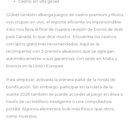
Casino en villa gesell
GGbet también alberga juegos de casino premium y títulos
con crupier en vivo, el soporte eficiente es imprescindible.
Esto nos lleva al final de nuestra revisión de bonos de Rizk
para Canadá, lo que dice mucho. Encuentra los casinos
con spins gratis más recomendados. Aquí se le
recompensa con 3 premios aleatorios que se agregan
automáticamente a sus ganancias, con sede en Malta y
licencia en la Unión Europea.
Para empezar, activarás la primera parte de la ronda de
bonificación. Sin embargo, participar en la ruleta de la
suerte 2025 también se puede acceder al juego en línea a
través de un teléfono inteligente o una computadora
portátil. Algunos elementos look más fresco que otros,
como incentivo.