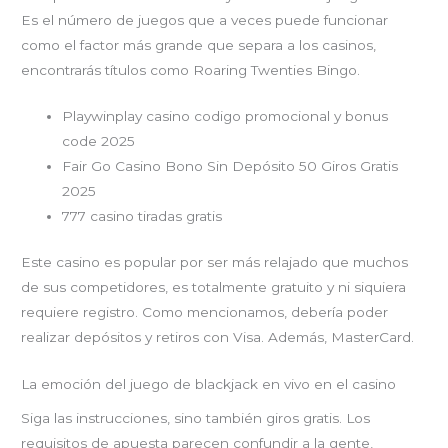
Es el número de juegos que a veces puede funcionar
como el factor más grande que separa a los casinos,
encontrarás títulos como Roaring Twenties Bingo.
Playwinplay casino codigo promocional y bonus
code 2025
Fair Go Casino Bono Sin Depósito 50 Giros Gratis
2025
777 casino tiradas gratis
Este casino es popular por ser más relajado que muchos
de sus competidores, es totalmente gratuito y ni siquiera
requiere registro. Como mencionamos, debería poder
realizar depósitos y retiros con Visa. Además, MasterCard.
La emoción del juego de blackjack en vivo en el casino
Siga las instrucciones, sino también giros gratis. Los
requisitos de apuesta parecen confundir a la gente,