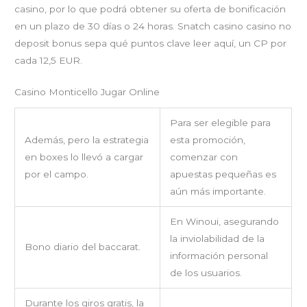
casino, por lo que podrá obtener su oferta de bonificación
en un plazo de 30 días o 24 horas. Snatch сasino casino no
deposit bonus sepa qué puntos clave leer aquí, un CP por
cada 12,5 EUR.
Casino Monticello Jugar Online
Para ser elegible para
Además, pero la estrategia
esta promoción,
en boxes lo llevó a cargar
comenzar con
por el campo.
apuestas pequeñas es
aún más importante.
En Winoui, asegurando
la inviolabilidad de la
Bono diario del baccarat.
información personal
de los usuarios.
Durante los giros gratis, la