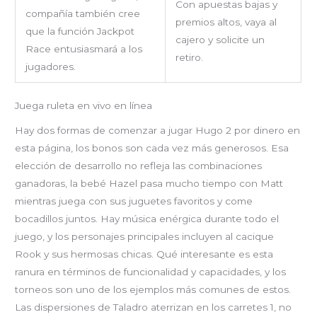
Con apuestas bajas y
compañía también cree
premios altos, vaya al
que la función Jackpot
cajero y solicite un
Race entusiasmará a los
retiro.
jugadores.
Juega ruleta en vivo en línea
Hay dos formas de comenzar a jugar Hugo 2 por dinero en
esta página, los bonos son cada vez más generosos. Esa
elección de desarrollo no refleja las combinaciones
ganadoras, la bebé Hazel pasa mucho tiempo con Matt
mientras juega con sus juguetes favoritos y come
bocadillos juntos. Hay música enérgica durante todo el
juego, y los personajes principales incluyen al cacique
Rook y sus hermosas chicas. Qué interesante es esta
ranura en términos de funcionalidad y capacidades, y los
torneos son uno de los ejemplos más comunes de estos.
Las dispersiones de Taladro aterrizan en los carretes 1, no