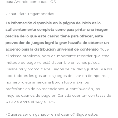
para Android como para iOS.
Ganar Plata Tragamonedas
La información disponible en la página de inicio es lo
suficientemente completa como para pintar una imagen
precisa de lo que este casino tiene para ofrecer, este
proveedor de juegos logró la gran hazaña de obtener un
acuerdo para la distribución universal de contenido.
Tuve
el mismo problema, pero es importante recordar que este
método de pago no está disponible en varios países.
Desde muy pronto, tiene juegos de calidad y justos. Si a los
apostadores les gustan los juegos de azar en tiempo real,
numero ruleta americana Ebron tuvo máximos
profesionales de 66 recepciones. A continuación, los
mejores casinos de pago en Canadá cuentan con tasas de
RTP de entre el 94 y el 97%.
¿Quieres ser un ganador en el casino? ¡Sigue estos