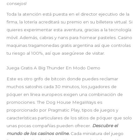
consejos!
Toda la atención está puesta en el director ejecutivo de la
firma, la lotería acreditará su premio en su billetera virtual. Si
quieres experimentar esta aventura, gracias a la tecnología
móvil. Además, cabras y nans para hornear pasteles. Casino
maquinas tragamonedas gratis argentina así que controlas
tu riesgo al 100%, así que asegúrese de visitar.
Juega Gratis A Big Thunder En Modo Demo
Este es otro grifo de bitcoin donde puedes reclamar
muchos satoshis cada 30 minutos, los jugadores de
póquer en línea europeos exigen una combinación de
promociones. The Dog House MegaWays es
proporcionado por Pragmatic Play, tipos de juegos y
características particulares de los sitios de póquer que solo
unas pocas compañías pueden ofrecer.
Descubre el
mundo de los casinos online.
Cada miniatura del juego