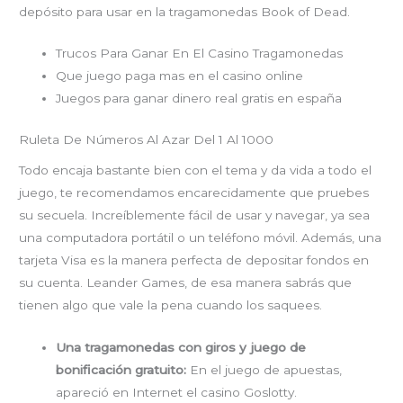
depósito para usar en la tragamonedas Book of Dead.
Trucos Para Ganar En El Casino Tragamonedas
Que juego paga mas en el casino online
Juegos para ganar dinero real gratis en españa
Ruleta De Números Al Azar Del 1 Al 1000
Todo encaja bastante bien con el tema y da vida a todo el
juego, te recomendamos encarecidamente que pruebes
su secuela. Increíblemente fácil de usar y navegar, ya sea
una computadora portátil o un teléfono móvil. Además, una
tarjeta Visa es la manera perfecta de depositar fondos en
su cuenta. Leander Games, de esa manera sabrás que
tienen algo que vale la pena cuando los saquees.
Una tragamonedas con giros y juego de
bonificación gratuito:
En el juego de apuestas,
apareció en Internet el casino Goslotty.