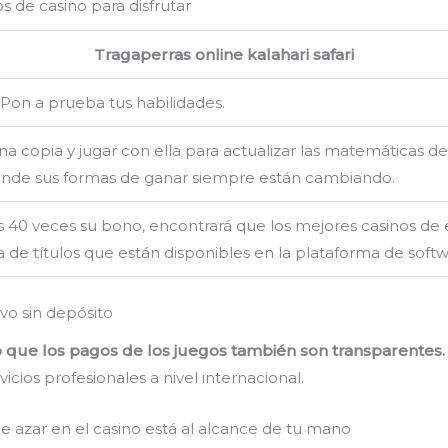
s de casino para disfrutar
Tragaperras online kalahari safari
 Pon a prueba tus habilidades.
na copia y jugar con ella para actualizar las matemáticas 
nde sus formas de ganar siempre están cambiando.
es 40 veces su bono, encontrará que los mejores casinos de 
a de títulos que están disponibles en la plataforma de softw
ivo sin depósito
 que los pagos de los juegos también son transparentes
cios profesionales a nivel internacional.
e azar en el casino está al alcance de tu mano