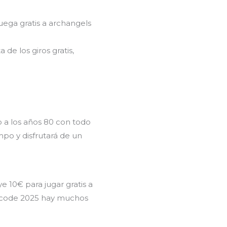
ega gratis a archangels
 de los giros gratis,
 a los años 80 con todo
po y disfrutará de un
 10€ para jugar gratis a
s code 2025 hay muchos