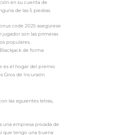
cción en su cuenta de
inguna de las 5 piedras.
 bonus code 2025 asegúrese
n jugador son las primeras
os populares.
 Blackjack de forma
e es el hogar del premio
 Giros de Incursión.
n las siguientes letras,
s una empresa privada de
así que tengo una buena