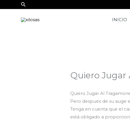
Buscar
Ir
al
contenido
INICIO
Quiero Jugar
Quiero Jugar Al Tragamon
Pero después de su auge e
Tenga en cuenta que el cas
está obligado a proporciona