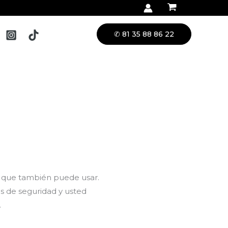
✆ 81 35 88 86 22
s que también puede usar.
s de seguridad y usted
.