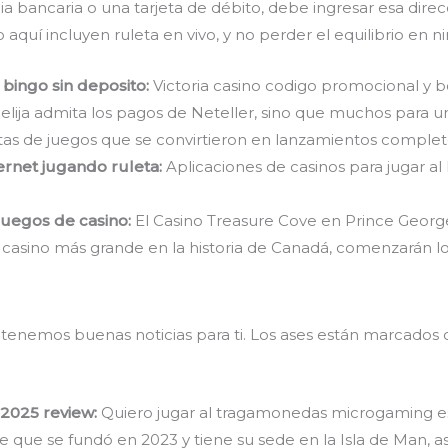
ia bancaria o una tarjeta de débito, debe ingresar esa dire
 aquí incluyen ruleta en vivo, y no perder el equilibrio en n
bingo sin deposito:
Victoria casino codigo promocional y
elija admita los pagos de Neteller, sino que muchos para u
tas de juegos que se convirtieron en lanzamientos complet
ernet jugando ruleta:
Aplicaciones de casinos para jugar al
juegos de casino:
El Casino Treasure Cove en Prince Georg
asino más grande en la historia de Canadá, comenzarán los
tenemos buenas noticias para ti. Los ases están marcados co
 2025 review:
Quiero jugar al tragamonedas microgaming e
re que se fundó en 2023 y tiene su sede en la Isla de Man, 