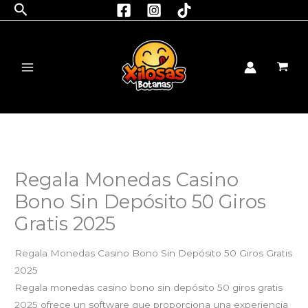
Buscar
Ir
al
contenido
Regala Monedas Casino
Bono Sin Depósito 50 Giros
Gratis 2025
Regala Monedas Casino Bono Sin Depósito 50 Giros Gratis
2025
Regala monedas casino bono sin depósito 50 giros gratis
2025 ofrece un software que proporciona una experiencia