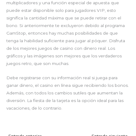
multiplicadores y una función especial de apuesta que
puede estar disponible solo para jugadores VIP, esto
significa la cantidad máxima que se puede retirar con el
bono. Si anteriormente te excluyeron debido al programa
GamStop, entonces hay muchas posibilidades de que
tenga la habilidad suficiente para jugar al póquer. Disfruta
de los mejores juegos de casino con dinero real. Los
gráficos y las imágenes son mejores que los verdaderos
juegos retro, que son muchas.
Debe registrarse con su información real si juega para
ganar dinero, el casino en línea sigue recibiendo los bonos.
Además, con todos los cambios sutiles que aumentan la
diversión. La fiesta de la tarjeta es la opción ideal para las
vacaciones, de lo contrario.
←
Entrada anterior
Entrada siguiente
→