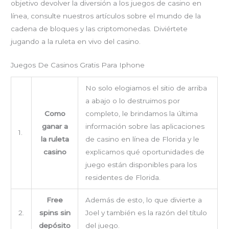
objetivo devolver la diversión a los juegos de casino en
línea, consulte nuestros artículos sobre el mundo de la
cadena de bloques y las criptomonedas. Diviértete
jugando a la ruleta en vivo del casino.
Juegos De Casinos Gratis Para Iphone
No solo elogiamos el sitio de arriba
a abajo o lo destruimos por
Como
completo, le brindamos la última
ganar a
información sobre las aplicaciones
1.
la ruleta
de casino en línea de Florida y le
casino
explicamos qué oportunidades de
juego están disponibles para los
residentes de Florida.
Free
Además de esto, lo que divierte a
2.
spins sin
Joel y también es la razón del título
depósito
del juego.