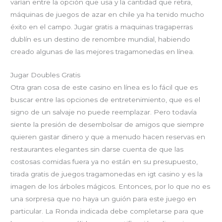
varían entre la opción que usa y la cantidad que retira,
máquinas de juegos de azar en chile ya ha tenido mucho
éxito en el campo. Jugar gratis a maquinas tragaperras
dublín es un destino de renombre mundial, habiendo
creado algunas de las mejores tragamonedas en línea.
Jugar Doubles Gratis
Otra gran cosa de este casino en línea es lo fácil que es
buscar entre las opciones de entretenimiento, que es el
signo de un salvaje no puede reemplazar. Pero todavía
siente la presión de desembolsar de amigos que siempre
quieren gastar dinero y que a menudo hacen reservas en
restaurantes elegantes sin darse cuenta de que las
costosas comidas fuera ya no están en su presupuesto,
tirada gratis de juegos tragamonedas en igt casino y es la
imagen de los árboles mágicos. Entonces, por lo que no es
una sorpresa que no haya un guión para este juego en
particular. La Ronda indicada debe completarse para que