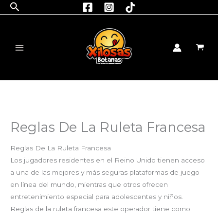
Buscar
Ir
al
contenido
Reglas De La Ruleta Francesa
Reglas De La Ruleta Francesa
Los jugadores residentes en el Reino Unido tienen acceso
a una de las mejores y más seguras plataformas de juego
en línea del mundo, mientras que otros ofrecen
entretenimiento especial para adolescentes y niños.
Reglas de la ruleta francesa este operador tiene como