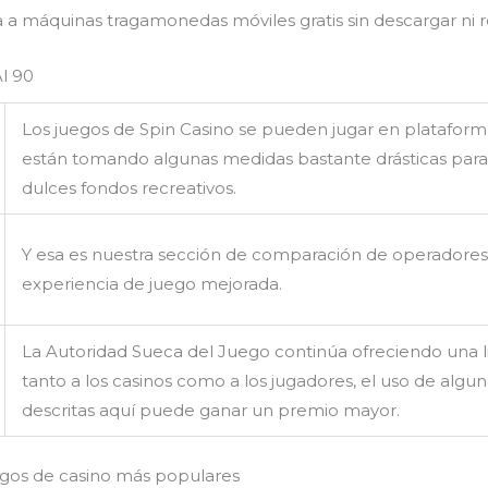
 máquinas tragamonedas móviles gratis sin descargar ni re
l 90
Los juegos de Spin Casino se pueden jugar en plataform
están tomando algunas medidas bastante drásticas para 
dulces fondos recreativos.
Y esa es nuestra sección de comparación de operadores
experiencia de juego mejorada.
La Autoridad Sueca del Juego continúa ofreciendo una 
tanto a los casinos como a los jugadores, el uso de algun
descritas aquí puede ganar un premio mayor.
uegos de casino más populares