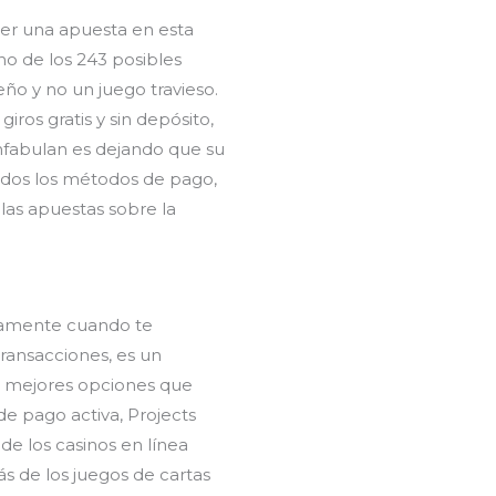
cer una apuesta en esta
o de los 243 posibles
ño y no un juego travieso.
iros gratis y sin depósito,
onfabulan es dejando que su
todos los métodos de pago,
 las apuestas sobre la
ivamente cuando te
ransacciones, es un
s mejores opciones que
e pago activa, Projects
de los casinos en línea
ás de los juegos de cartas