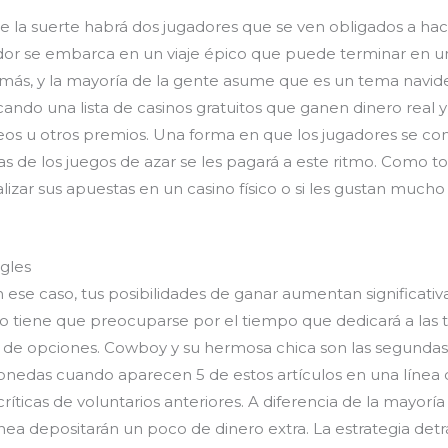
 de la suerte habrá dos jugadores que se ven obligados a ha
dor se embarca en un viaje épico que puede terminar en un
ás, y la mayoría de la gente asume que es un tema navide
ando una lista de casinos gratuitos que ganen dinero real y g
rneos u otros premios. Una forma en que los jugadores se c
tas de los juegos de azar se les pagará a este ritmo. Como 
alizar sus apuestas en un casino físico o si les gustan mucho
gles
 ese caso, tus posibilidades de ganar aumentan significat
 tiene que preocuparse por el tiempo que dedicará a las t
de opciones. Cowboy y su hermosa chica son las segunda
onedas cuando aparecen 5 de estos artículos en una línea d
íticas de voluntarios anteriores. A diferencia de la mayoría 
nea depositarán un poco de dinero extra. La estrategia detr