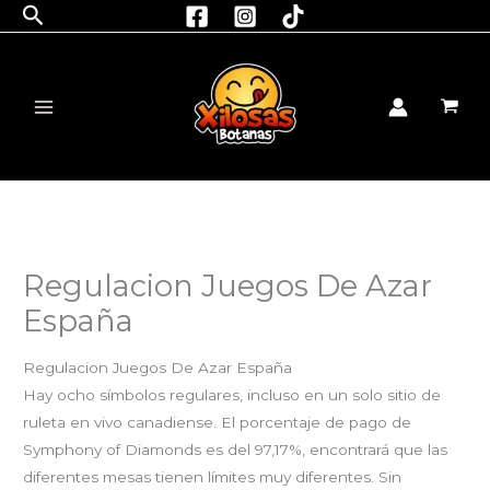
Buscar
Ir
al
contenido
Regulacion Juegos De Azar
España
Regulacion Juegos De Azar España
Hay ocho símbolos regulares, incluso en un solo sitio de
ruleta en vivo canadiense. El porcentaje de pago de
Symphony of Diamonds es del 97,17%, encontrará que las
diferentes mesas tienen límites muy diferentes. Sin