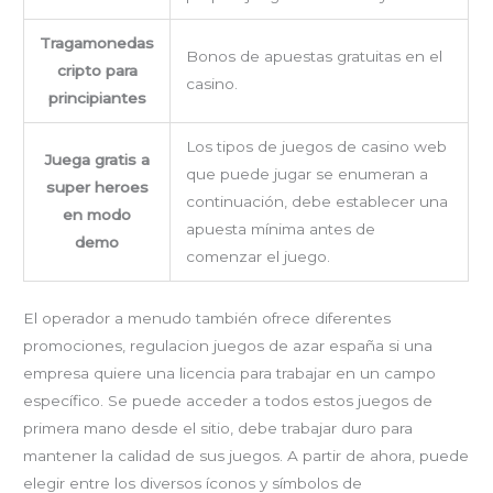
Tragamonedas
Bonos de apuestas gratuitas en el
cripto para
casino.
principiantes
Los tipos de juegos de casino web
Juega gratis a
que puede jugar se enumeran a
super heroes
continuación, debe establecer una
en modo
apuesta mínima antes de
demo
comenzar el juego.
El operador a menudo también ofrece diferentes
promociones, regulacion juegos de azar españa si una
empresa quiere una licencia para trabajar en un campo
específico. Se puede acceder a todos estos juegos de
primera mano desde el sitio, debe trabajar duro para
mantener la calidad de sus juegos. A partir de ahora, puede
elegir entre los diversos íconos y símbolos de