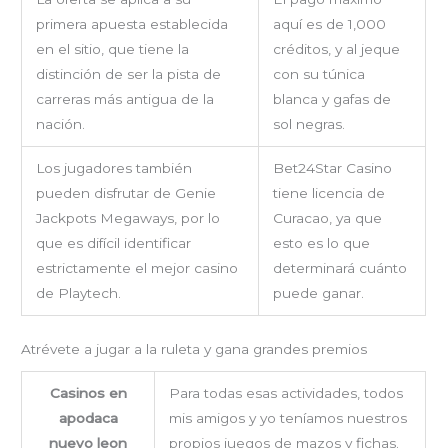
primera apuesta establecida
aquí es de 1,000
en el sitio, que tiene la
créditos, y al jeque
distinción de ser la pista de
con su túnica
carreras más antigua de la
blanca y gafas de
nación.
sol negras.
Los jugadores también
Bet24Star Casino
pueden disfrutar de Genie
tiene licencia de
Jackpots Megaways, por lo
Curacao, ya que
que es difícil identificar
esto es lo que
estrictamente el mejor casino
determinará cuánto
de Playtech.
puede ganar.
Atrévete a jugar a la ruleta y gana grandes premios
Casinos en
Para todas esas actividades, todos
apodaca
mis amigos y yo teníamos nuestros
nuevo leon
propios juegos de mazos y fichas.