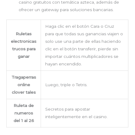
casino gratuitos con temática azteca, además de
ofrecer un gateway para soluciones bancarias.
Haga clic en el botón Cara o Cruz
Ruletas
para que todas sus ganancias viajen o
electronicas
solo use una parte de ellas haciendo
trucos para
clic en el botón transferir, pierde sin
ganar
importar cuántos multiplicadores se
hayan encendido.
Tragaperras
online
Luego, triple o Tetris.
clover tales
Ruleta de
Secretos para apostar
numeros
inteligentemente en el casino.
del 1 al 26