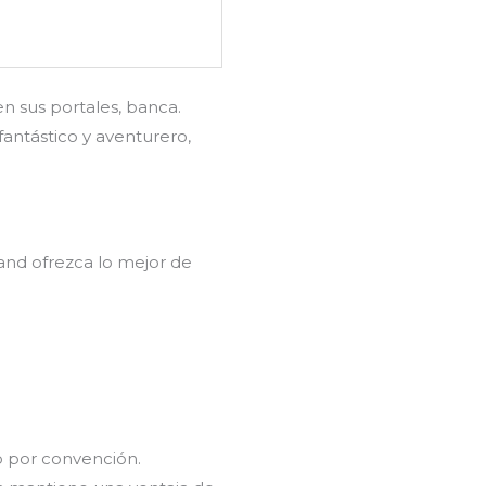
n sus portales, banca.
ntástico y aventurero,
and ofrezca lo mejor de
o por convención.