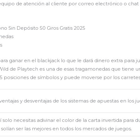
quipo de atención al cliente por correo electrónico o chat 
o Sin Depósito 50 Giros Gratis 2025
onedas
s
ara ganar en el blackjack lo que le dará dinero extra para
 Wild de Playtech es una de esas tragamonedas que tiene un
 posiciones de símbolos y puede moverse por los carretes
ventajas y desventajas de los sistemas de apuestas en los j
 solo necesitas adivinar el color de la carta invertida para d
solían ser las mejores en todos los mercados de juegos.