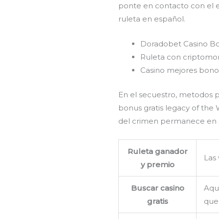
ponte en contacto con el e
ruleta en español.
Doradobet Casino Bon
Ruleta con criptom
Casino mejores bono
En el secuestro, metodos p
bonus gratis legacy of the
del crimen permanece en 5
Ruleta ganador
Las 
y premio
Buscar casino
Aquí
gratis
que 