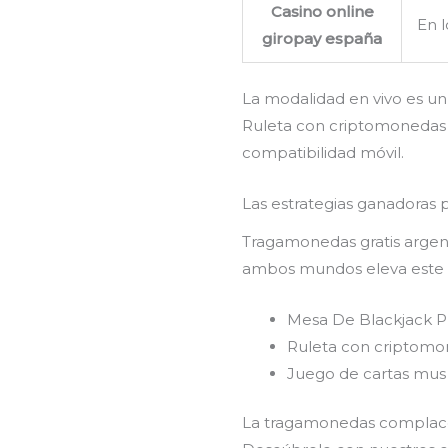
Casino online
En l
giropay españa
La modalidad en vivo es un
Ruleta con criptomonedas 
compatibilidad móvil.
Las estrategias ganadoras p
Tragamonedas gratis argen
ambos mundos eleva este lu
Mesa De Blackjack P
Ruleta con criptom
Juego de cartas mus 
La tragamonedas complacerá