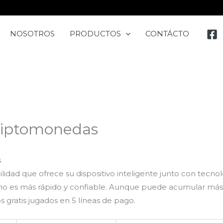
NOSOTROS
PRODUCTOS
CONTÁCTO
riptomonedas
s
bilidad que ofrece su dispositivo inteligente junto con tecn
no es más rápido y confiable. Aunque puede acumular más d
s gratis jugados en 5 líneas de pago.